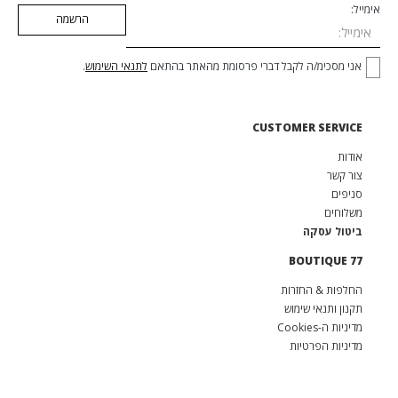
אימייל:
אני מסכימ/ה לקבל דברי פרסומת מהאתר בהתאם
לתנאי השימוש
.
CUSTOMER SERVICE
אודות
צור קשר
סניפים
משלוחים
ביטול עסקה
BOUTIQUE 77
החלפות & החזרות
תקנון ותנאי שימוש
מדיניות ה-Cookies
מדיניות הפרטיות