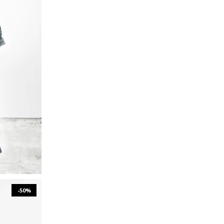
XL
-50%