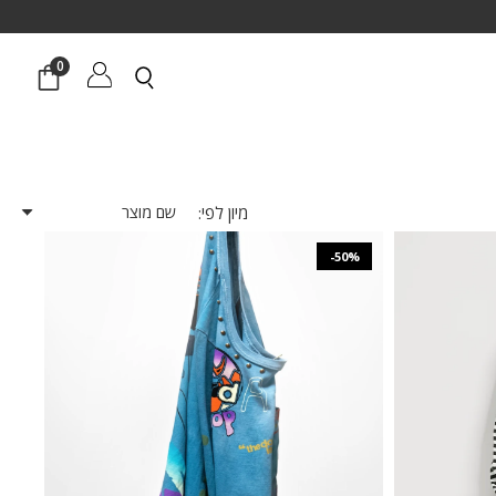
0
מיון לפי:
-50%