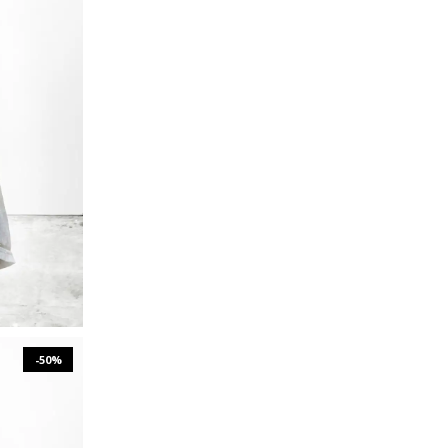
XL
-50%