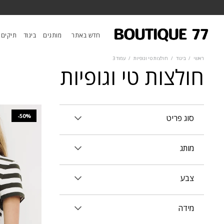
חדש באתר
מותגים
ביגוד
תיקים
ראשי
/
ביגוד
/
חולצות טי וגופיות
/
עמוד 3
חולצות טי וגופיות
-50%
סוג פריט
מותג
צבע
מידה