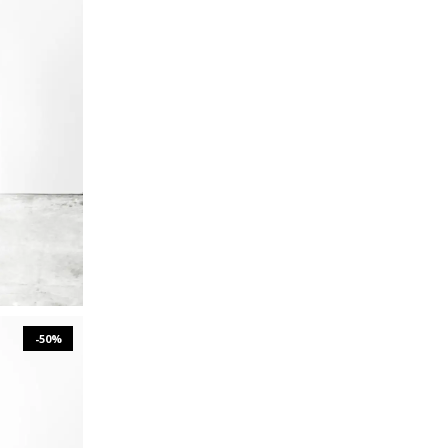
XL
-50%