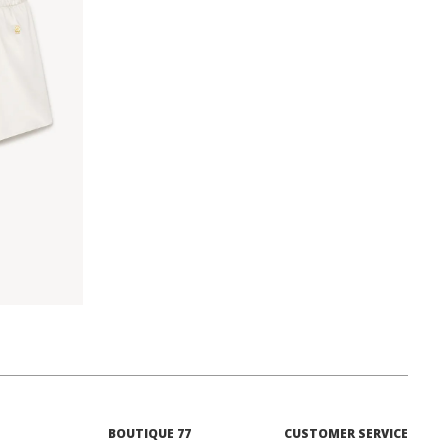
XL
BOUTIQUE 77
CUSTOMER SERVICE