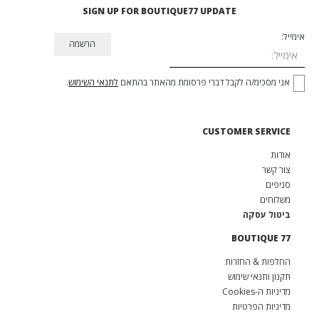
SIGN UP FOR BOUTIQUE77 UPDATE
אימייל:
אני מסכימ/ה לקבל דברי פרסומת מהאתר בהתאם
לתנאי השימוש
.
CUSTOMER SERVICE
אודות
צור קשר
סניפים
משלוחים
ביטול עסקה
BOUTIQUE 77
החלפות & החזרות
תקנון ותנאי שימוש
מדיניות ה-Cookies
מדיניות הפרטיות