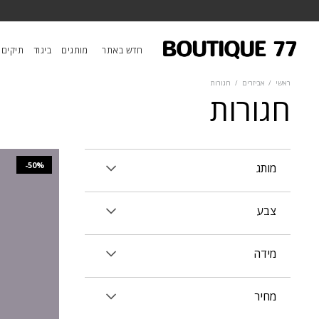
חדש באתר
מותגים
ביגוד
תיקים
ראשי
/
אביזרים
/
חגורות
חגורות
-50%
מותג
צבע
מידה
מחיר