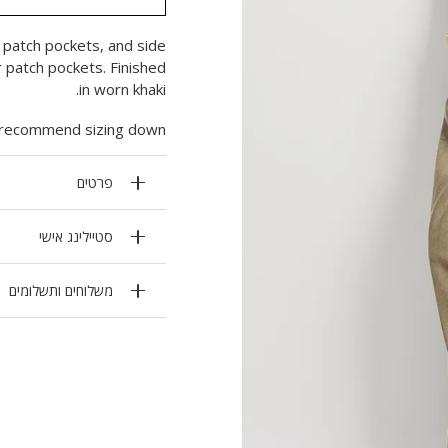
t patch pockets, and side
ar patch pockets. Finished
in worn khaki.
e recommend sizing down.
פרטים
סטיילינג אישי
משלוחים ותשלומים