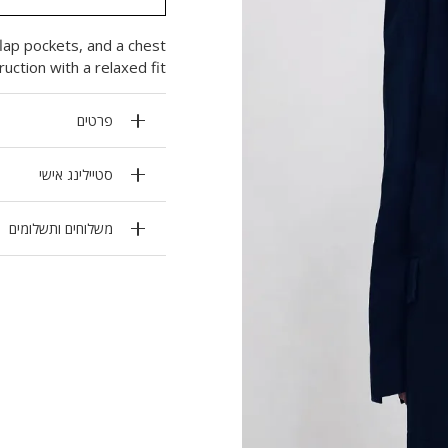
flap pockets, and a chest
ction with a relaxed fit.
פרטים
סטיילינג אישי
משלוחים ותשלומים