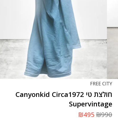
FREE CITY
חולצת טי Canyonkid Circa1972
Supervintage
המחיר
המחיר
₪
495
₪
990