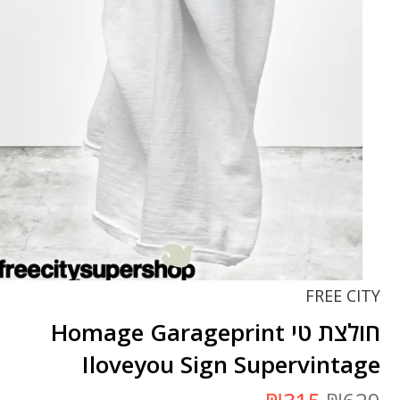
FREE CITY
חולצת טי Homage Garageprint
Iloveyou Sign Supervintage
המחיר
המחיר