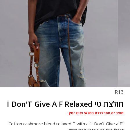
R13
חולצת טי I Don'T Give A F Relaxed
מוצר זה חסר כרגע במלאי ואינו זמין.
Cotton cashmere blend relaxed T with a "I Don't Give a F"
graphic printed on the front.