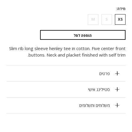
מידה
M
S
XS
הוספה לסל
Slim rib long sleeve henley tee in cotton. Five center front
buttons. Neck and placket finished with self trim.
פרטים
סטיילינג אישי
משלוחים ותשלומים