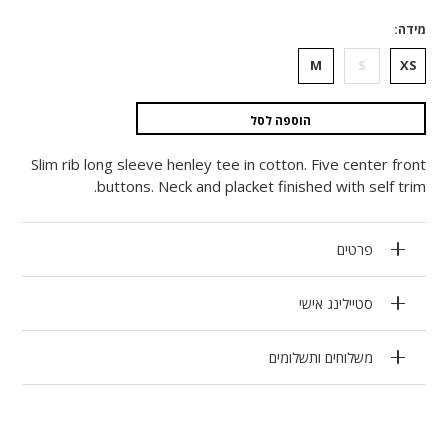
מידה
M
S
XS
הוספה לסל
Slim rib long sleeve henley tee in cotton. Five center front
buttons. Neck and placket finished with self trim.
פרטים
סטיילינג אישי
משלוחים ותשלומים