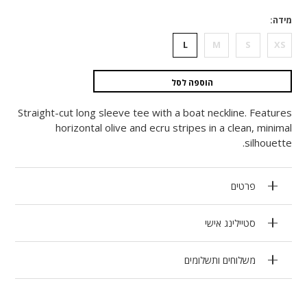
מידה
L
M
S
XS
הוספה לסל
Straight-cut long sleeve tee with a boat neckline. Features
horizontal olive and ecru stripes in a clean, minimal
silhouette.
פרטים
סטיילינג אישי
משלוחים ותשלומים