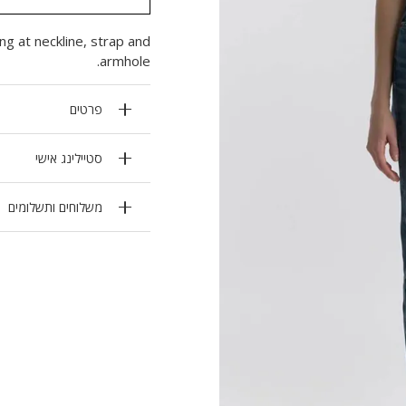
ng at neckline, strap and
armhole.
פרטים
סטיילינג אישי
משלוחים ותשלומים