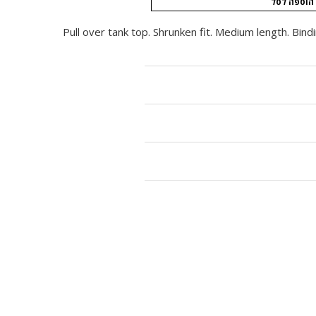
הוספה לסל
Pull over tank top. Shrunken fit. Medium length. Bindi