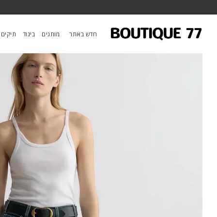
ראשי
/
ביגוד
/
חולצות טי וגופיות
/
גופיה Loretta
חדש באתר
מותגים
ביגוד
תיקים