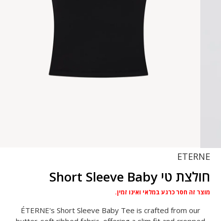
ETERNE
חולצת טי Short Sleeve Baby
מוצר זה חסר כרגע במלאי ואינו זמין.
ÉTERNE's Short Sleeve Baby Tee is crafted from our
butter-soft ribbed fabric, offering a slim fit and cropped