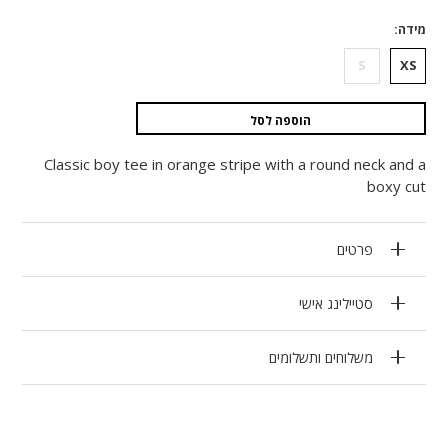
מידה
S
XS
הוספה לסל
Classic boy tee in orange stripe with a round neck and a
boxy cut
פרטים
סטיילינג אישי
משלוחים ותשלומים