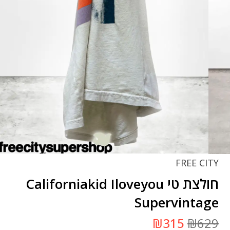
FREE CITY
חולצת טי Californiakid Iloveyou
Supervintage
המחיר
המחיר
₪
315
₪
629