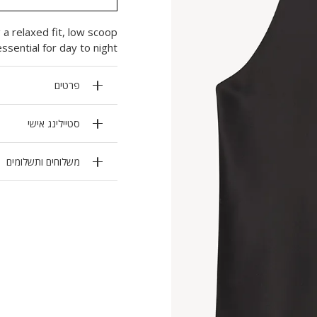
 a relaxed fit, low scoop
sential for day to night.
פרטים
סטיילינג אישי
משלוחים ותשלומים