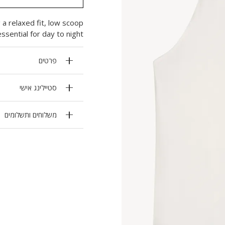
 a relaxed fit, low scoop
sential for day to night.
פרטים
סטיילינג אישי
משלוחים ותשלומים