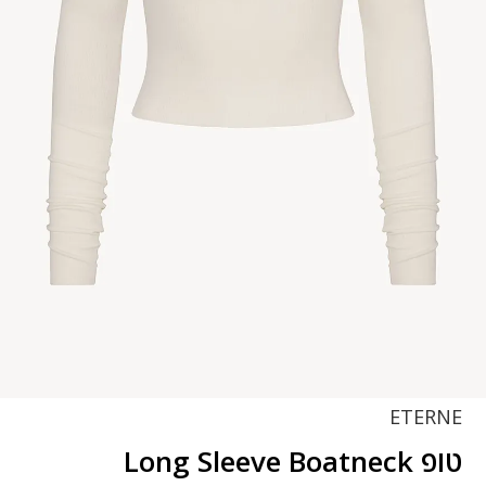
ETERNE
טופ Long Sleeve Boatneck