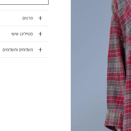
פרטים
סטיילינג אישי
משלוחים ותשלומים