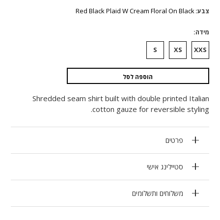
המקורי
הנוכחי
היה:
הוא:
Red Black Plaid W Cream Floral On Black
צבע
₪4,070.
₪2,035.
מידה
S
XS
XXS
הוספה לסל
Shredded seam shirt built with double printed Italian
cotton gauze for reversible styling.
פרטים
סטיילינג אישי
משלוחים ותשלומים