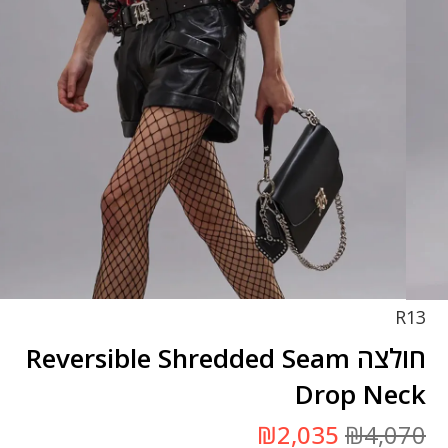
R13
חולצה Reversible Shredded Seam
Drop Neck
המחיר
המחיר
₪
2,035
₪
4,070