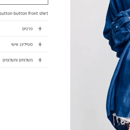
sutton button front shirt.
פרטים
סטיילינג אישי
משלוחים ותשלומים