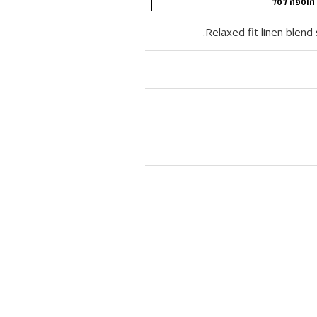
הוספה לסל
Relaxed fit linen blend 