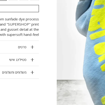
m sunfade dye process
g and "SUPERSHOP" print
 and gusset detail at the
with supersoft hand-feel.
פרטים
סטיילינג אישי
משלוחים ותשלומים