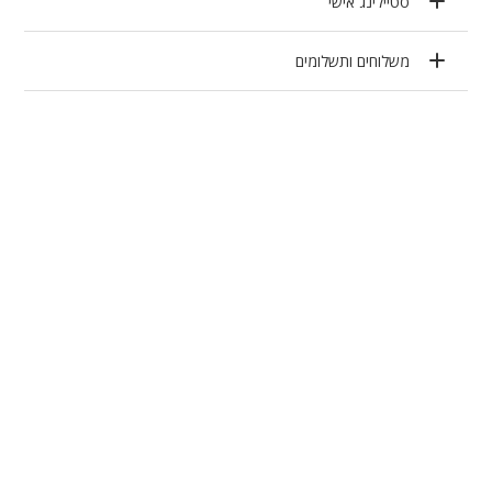
סטיילינג אישי
משלוחים ותשלומים