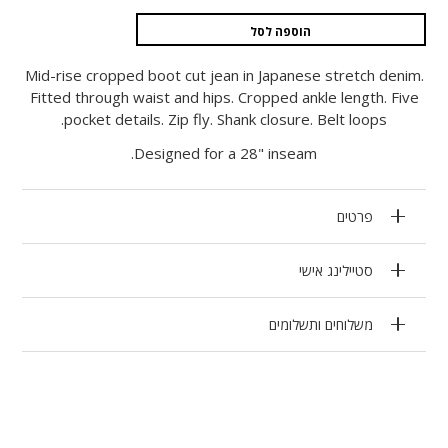
הוספה לסל
Mid-rise cropped boot cut jean in Japanese stretch denim.
Fitted through waist and hips. Cropped ankle length. Five
pocket details. Zip fly. Shank closure. Belt loops.
Designed for a 28" inseam.
פרטים
סטיילינג אישי
משלוחים ותשלומים