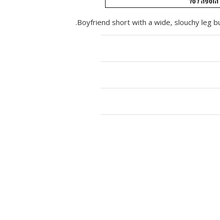
הוספה לסל
Boyfriend short with a wide, slouchy leg b