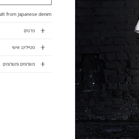
uilt from Japanese denim.
פרטים
סטיילינג אישי
משלוחים ותשלומים