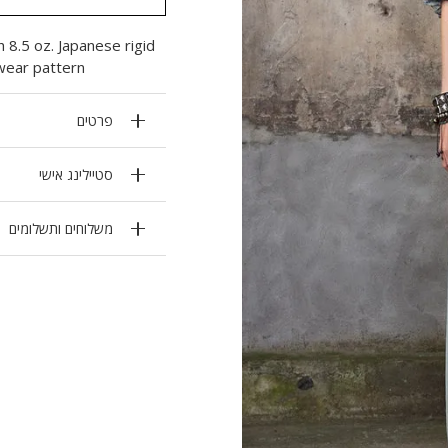
 8.5 oz. Japanese rigid
wear pattern.
פרטים
סטיילינג אישי
משלוחים ותשלומים