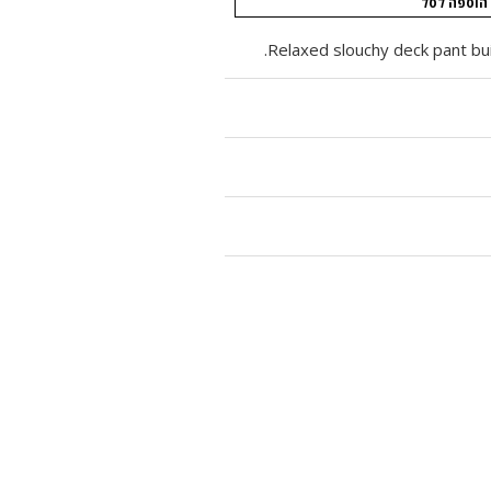
הוספה לסל
Relaxed slouchy deck pant buil