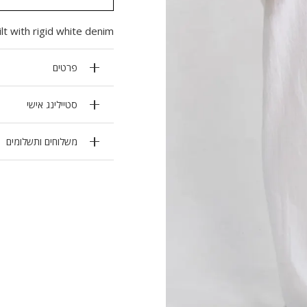
t with rigid white denim.
פרטים
סטיילינג אישי
משלוחים ותשלומים