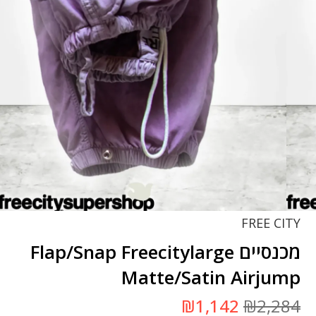
FREE CITY
מכנסיים Flap/Snap Freecitylarge
Matte/Satin Airjump
המחיר
המחיר
₪
1,142
₪
2,284
המקורי
הנוכחי