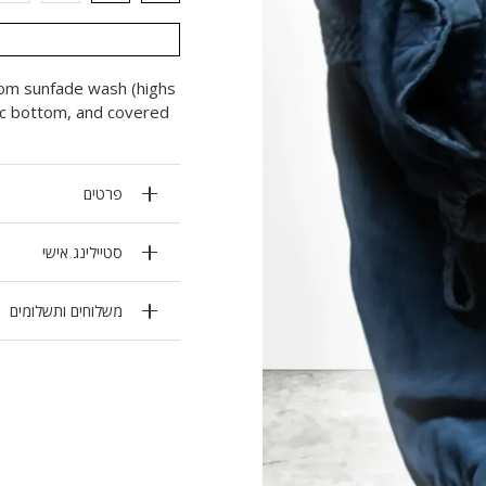
 sunfade wash (highs
ic bottom, and covered
פרטים
סטיילינג אישי
משלוחים ותשלומים