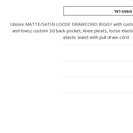
הוספה לסל
Unisex MATTE/SATIN LOOSE DRAWCORD BIGGY with custom
and lows) custom 3d back-pocket, knee pleats, loose elast
elastic waist with pull draw-cord.