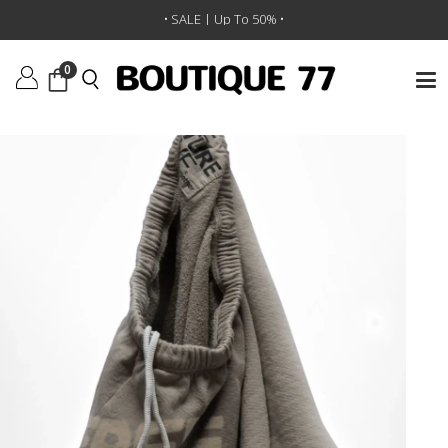
ראשי
/
ביגוד
/
מכנסיים קצרים
/
מכנסיים קצרים Freecity Cutoffs
•
SALE | 30% OFF SITEWIDE
• SALE | Up To 50% •
•
0