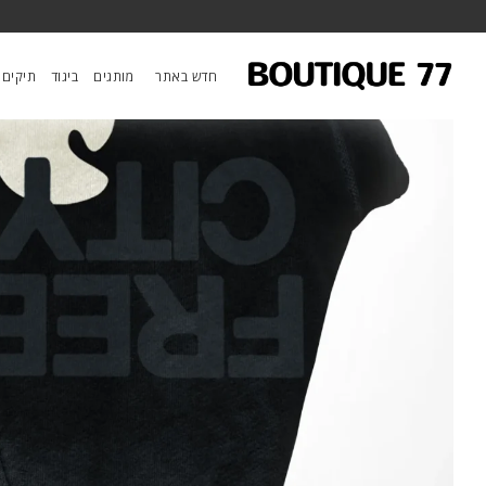
ראשי
/
ביגוד
/
מכנסיים
/
מכנסי פוטר Large Sunfades Pocket
חדש באתר
מותגים
ביגוד
תיקים