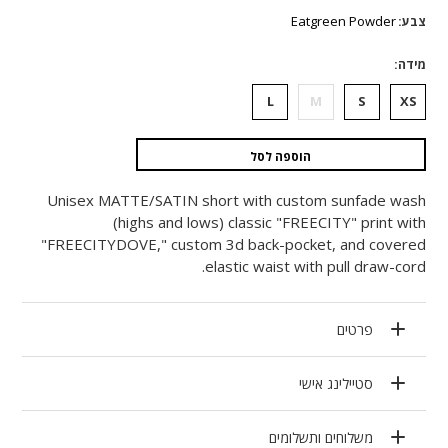
היה:
הוא:
Eatgreen Powder
צבע
₪1,874.
₪937.
מידה
L
M
S
XS
הוספה לסל
Unisex MATTE/SATIN short with custom sunfade wash
(highs and lows) classic "FREECITY" print with
"FREECITYDOVE," custom 3d back-pocket, and covered
elastic waist with pull draw-cord.
פרטים
סטיילינג אישי
משלוחים ותשלומים