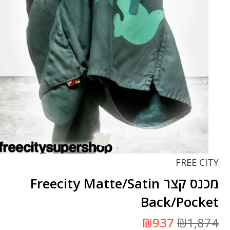
FREE CITY
מכנס קצר Freecity Matte/Satin
Back/Pocket
המחיר
המחיר
₪
937
₪
1,874
המקורי
הנוכחי