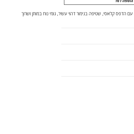
הוספה לסל
 עם הדפס קלאסי, שטיפה בגימור דהוי עשיר, גומי נוח במותן ושרוך