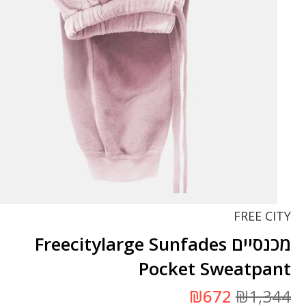
FREE CITY
מכנסיים Freecitylarge Sunfades
Pocket Sweatpant
המחיר
המחיר
₪
672
₪
1,344
המקורי
הנוכחי