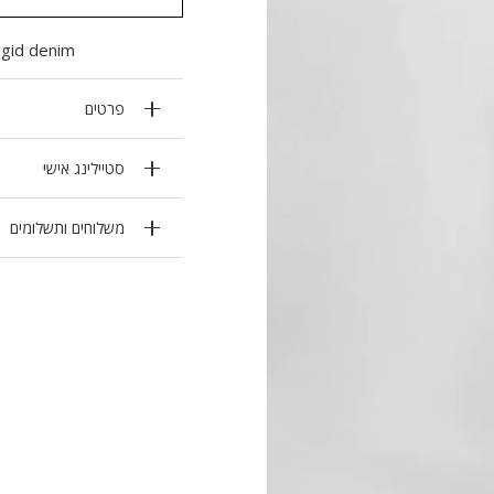
igid denim.
פרטים
סטיילינג אישי
משלוחים ותשלומים