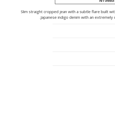
הוספה לסל
Slim straight cropped jean with a subtle flare built wi
Japanese indigo denim with an extremely 