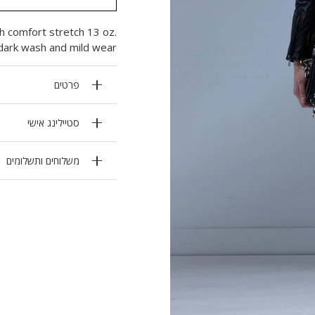
th comfort stretch 13 oz.
dark wash and mild wear.
פרטים
סטיילינג אישי
משלוחים ותשלומים