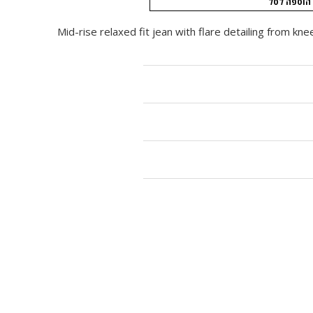
הוספה לסל
Mid-rise relaxed fit jean with flare detailing from kne