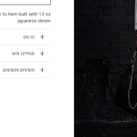
e to hem built with 13 oz
Japanese denim
פרטים
סטיילינג אישי
משלוחים ותשלומים