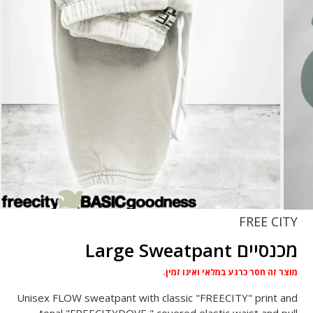
FREE CITY
מכנסיים Large Sweatpant
מוצר זה חסר כרגע במלאי ואינו זמין.
Unisex FLOW sweatpant with classic "FREECITY" print and
tonal "FREECITYDOVE," covered elastic waist and pull