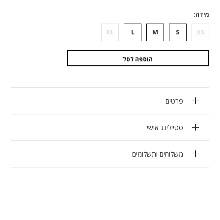
מידה
XL
L
M
S
XS
הוספה לסל
פרטים
סטיילינג אישי
משלוחים ותשלומים