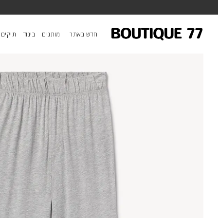
ראשי
/
ביגוד
/
מכנסיים
/
מכנסיים Lounge
חדש באתר
מותגים
ביגוד
תיקים