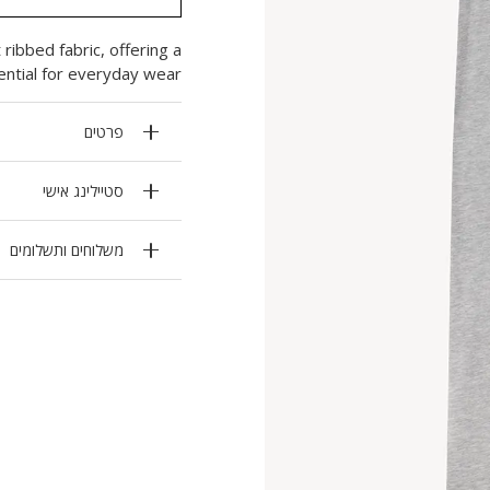
ibbed fabric, offering a
ential for everyday wear.
פרטים
סטיילינג אישי
משלוחים ותשלומים