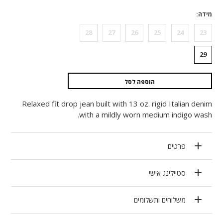
מידה
28
27
26
25
24
23
29
הוספה לסל
Relaxed fit drop jean built with 13 oz. rigid Italian denim
with a mildly worn medium indigo wash.
פרטים
סטיילינג אישי
משלוחים ותשלומים