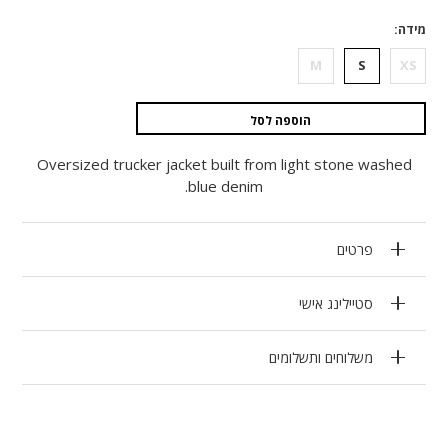
מידה
M
S
XS
הוספה לסל
Oversized trucker jacket built from light stone washed
blue denim.
פרטים
סטיילינג אישי
משלוחים ותשלומים