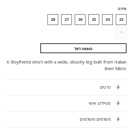
מידה
28
27
26
25
24
23
29
הוספה לסל
X-Boyfriend short with a wide, slouchy leg built from Italian
linen fabric.
פרטים
סטיילינג אישי
משלוחים ותשלומים