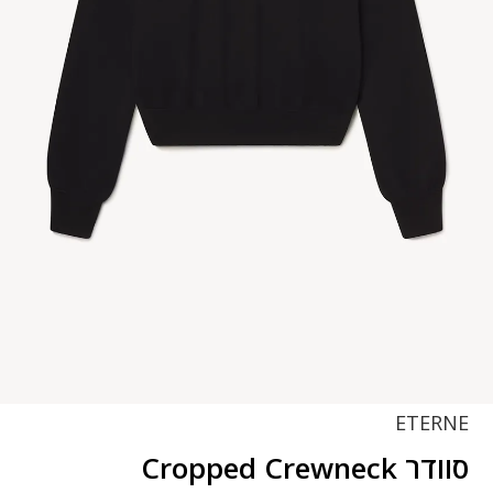
ETERNE
סוודר Cropped Crewneck