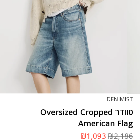
DENIMIST
סוודר Oversized Cropped
American Flag
המחיר
המחיר
₪
1,093
₪
2,186