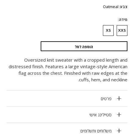
המקורי
הנוכחי
היה:
הוא:
Oatmeal
צבע
₪2,186.
₪1,093.
מידה
XS
XXS
הוספה לסל
Oversized knit sweater with a cropped length and
distressed finish. Features a large vintage-style American
flag across the chest. Finished with raw edges at the
cuffs, hem, and neckline.
פרטים
סטיילינג אישי
משלוחים ותשלומים