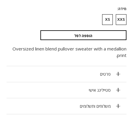
מידה
XS
XXS
הוספה לסל
Oversized linen blend pullover sweater with a medallion
print.
פרטים
סטיילינג אישי
משלוחים ותשלומים