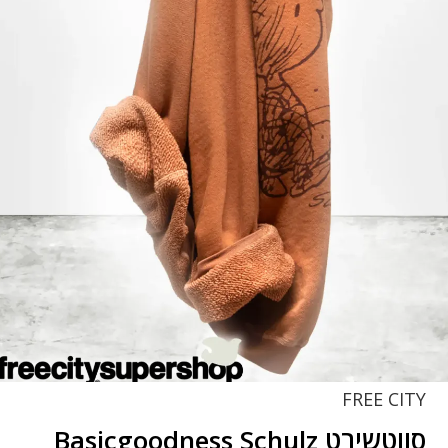
FREE CITY
סווטשירט Basicgoodness Schulz