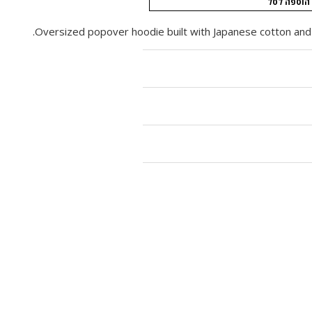
הוספה לסל
Oversized popover hoodie built with Japanese cotton and 