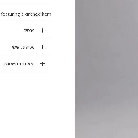
featuring a cinched hem.
פרטים
סטיילינג אישי
משלוחים ותשלומים